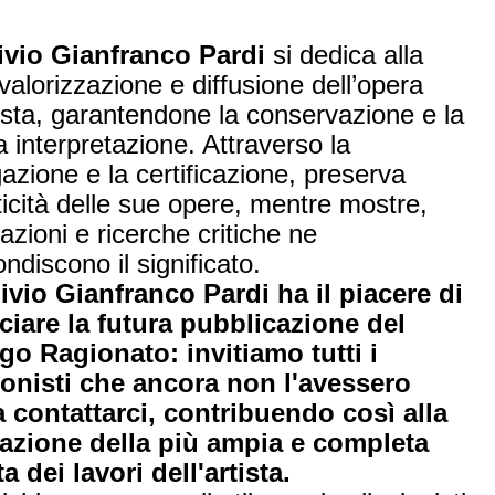
ivio Gianfranco Pardi
si dedica alla
 valorizzazione e diffusione dell’opera
tista, garantendone la conservazione e la
a interpretazione. Attraverso la
azione e la certificazione, preserva
ticità delle sue opere, mentre mostre,
azioni e ricerche critiche ne
ndiscono il significato.
ivio Gianfranco Pardi ha il piacere di
iare la futura pubblicazione del
go Ragionato: invitiamo tutti i
ionisti che ancora non l'avessero
 a contattarci, contribuendo così alla
zazione della più ampia e completa
a dei lavori dell'artista.