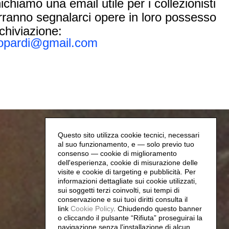
hiamo una email utile per i collezionisti
rranno segnalarci opere in loro possesso
rchiviazione:
iopardi@gmail.com
Questo sito utilizza cookie tecnici, necessari
al suo funzionamento, e — solo previo tuo
consenso — cookie di miglioramento
dell'esperienza, cookie di misurazione delle
visite e cookie di targeting e pubblicità. Per
informazioni dettagliate sui cookie utilizzati,
sui soggetti terzi coinvolti, sui tempi di
conservazione e sui tuoi diritti consulta il
link
Cookie Policy
.
Chiudendo questo banner
o cliccando il pulsante “Rifiuta” proseguirai la
navigazione senza l'installazione di alcun