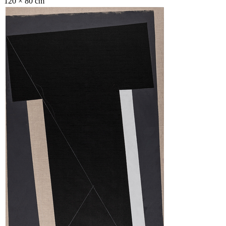
120 × 80 cm