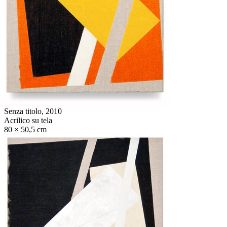
Senza titolo,
2010
Acrilico su tela
80 × 50,5 cm