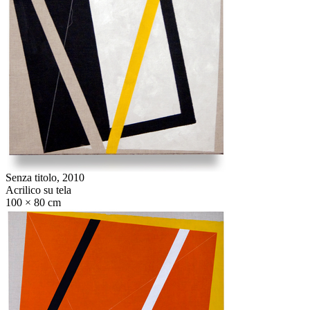
Senza titolo,
2010
Acrilico su tela
100 × 80 cm