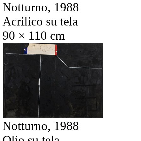
Notturno,
1988
Acrilico su tela
90 × 110 cm
Notturno,
1988
Olio su tela