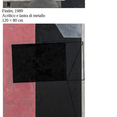
Finder,
1989
Acrilico e lastra di metallo
120 × 80 cm