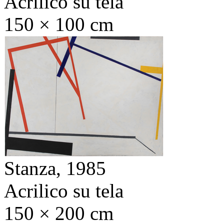
Acrilico su tela
150 × 100 cm
Stanza,
1985
Acrilico su tela
150 × 200 cm