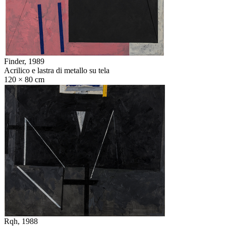
Finder,
1989
Acrilico e lastra di metallo su tela
120 × 80 cm
Rqh,
1988