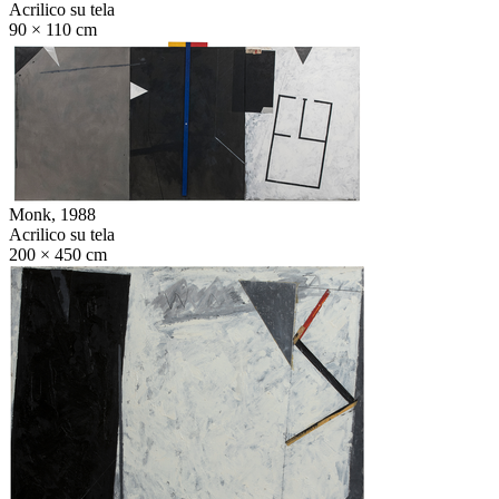
Acrilico su tela
90 × 110 cm
Monk,
1988
Acrilico su tela
200 × 450 cm