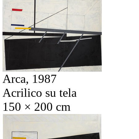
Arca,
1987
Acrilico su tela
150 × 200 cm