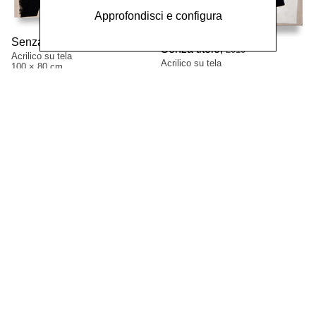
Approfondisci e configura
Senza titolo,
2010
Senza titolo,
2010
Acrilico su tela
Acrilico su tela
100 × 80 cm
100 × 80 cm
Senza titolo,
2010